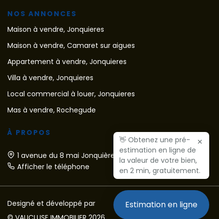
NOS ANNONCES
Maison à vendre, Jonquieres
Maison à vendre, Camaret sur aigues
Appartement à vendre, Jonquieres
Villa à vendre, Jonquieres
Local commercial à louer, Jonquieres
Mas à vendre, Rochegude
À PROPOS
👋 Obtenez une pré-
✕
estimation en ligne de
1 avenue du 8 mai Jonquières, 84150 Jonquières
la valeur de votre bien,
Afficher le téléphone
en 2 min, gratuitement.
Designé et développé par
Estimation en ligne
© VAUCLUSE IMMOBILIER 2026