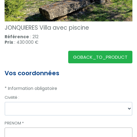
JONQUIERES Villa avec piscine
Référence
: 212
Prix
: 430 000 €
GOBACK_TO_PRODUCT
Vos coordonnées
* Information obligatoire
Civilité :
PRENOM
*