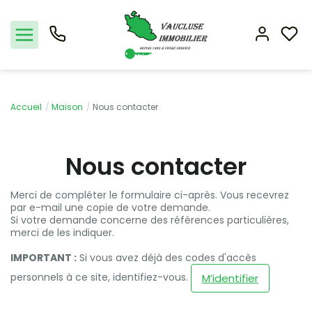
Nos offres
Accueil
Maison
Nous contacter
L'agence
Nous contacter
Rejoindre le groupement
Merci de compléter le formulaire ci-après. Vous recevrez
par e-mail une copie de votre demande.
Estimation
Si votre demande concerne des références particulières,
merci de les indiquer.
IMPORTANT :
Si vous avez déjà des codes d'accès
personnels à ce site, identifiez-vous.
M’identifier